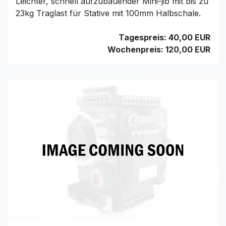
Leichter, schnell aufzubauender Mini-jib mit bis zu
23kg Traglast für Stative mit 100mm Halbschale.
Tagespreis: 40,00 EUR
Wochenpreis: 120,00 EUR