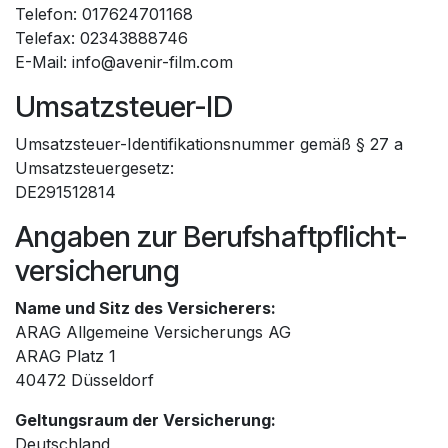
Telefon: 017624701168
Telefax: 02343888746
E-Mail: info@avenir-film.com
Umsatzsteuer-ID
Umsatzsteuer-Identifikationsnummer gemäß § 27 a
Umsatzsteuergesetz:
DE291512814
Angaben zur Berufs­haftpflicht­
versicherung
Name und Sitz des Versicherers:
ARAG Allgemeine Versicherungs AG
ARAG Platz 1
40472 Düsseldorf
Geltungsraum der Versicherung:
Deutschland